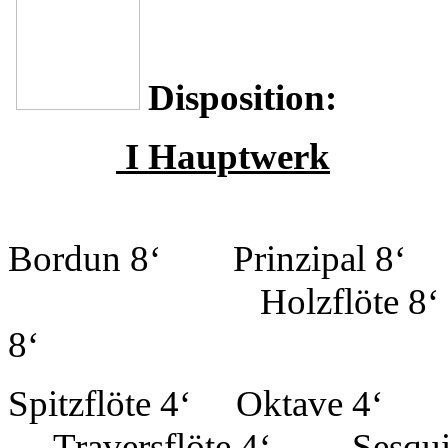
Disposition:
I Hauptwerk
Bordun 8‘ Prinzipal 
Holzflöte 8
8
Spitzflöte 4‘ O
Traversflöte 4‘ Sesquialt