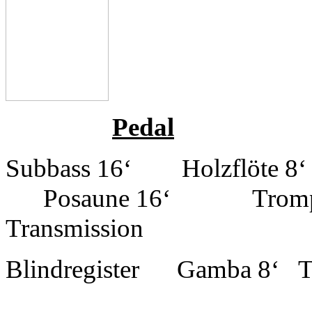
Pedal
Subbass 16‘ Holzflöte 
Posaune 16‘ Trompe
Transmission
Blindregister Gamba 8‘ 