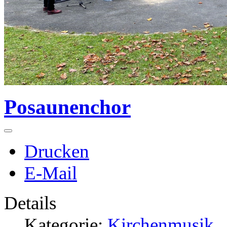
Posaunenchor
Drucken
E-Mail
Details
Kategorie:
Kirchenmusik