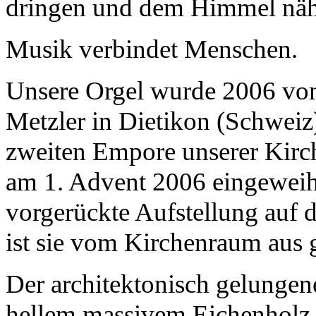
dringen und dem Himme
Musik verbindet Menschen.
Unsere Orgel wurde 2006 vo
Metzler in Dietikon (Schweiz) 
zweiten Empore unserer Kirc
am 1. Advent 2006 eingeweih
vorgerückte Aufstellung auf 
ist sie vom Kirchenraum aus g
Der architektonisch gelungen
hellem massivem Eichenholz