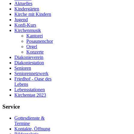
Aktuelles
Kindergärten
Kirche mit Kindern
Jugend
Konfi-Kurs
Kirchenmusik
Kantorei
Posaunenchor
Orgel
Konzerte
Diakonieverein
Diakoniestation
Senioren
Seniorennetzwerk
Friedhof - Oase des
Lebens
Lebensstationen
Kirchentag 2023
Service
Gottesdienste &
Termine
Kontakte, Öffnung