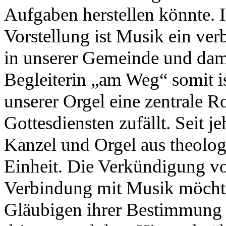
Aufgaben herstellen könnte. I
Vorstellung ist Musik ein ve
in unserer Gemeinde und dam
Begleiterin „am Weg“ somit is
unserer Orgel eine zentrale Ro
Gottesdiensten zufällt. Seit je
Kanzel und Orgel aus theolog
Einheit. Die Verkündigung vo
Verbindung mit Musik möchte
Gläubigen ihrer Bestimmung n