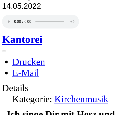
14.05.2022
Kantorei
Drucken
E-Mail
Details
Kategorie:
Kirchenmusik
„Ich singe Dir mit Herz und