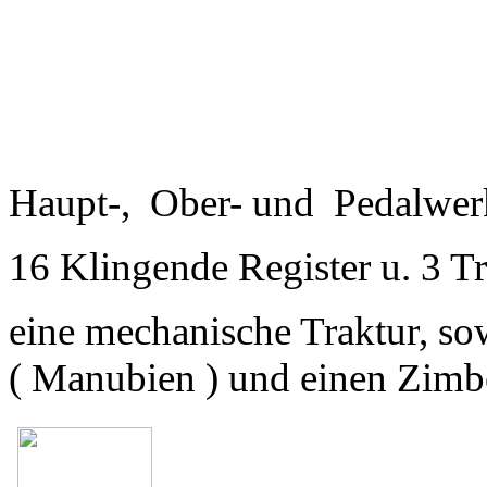
Haupt-, Ober- und Pedalwer
16 Klingende Register u. 3 T
eine mechanische Traktur, so
( Manubien ) und einen Zimbe