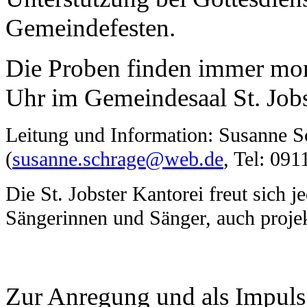
Gemeindefesten.
Die Proben finden immer mon
Uhr im Gemeindesaal St. Jobst
Leitung und Information: Susanne S
(
susanne.schrage@web.de
, Tel: 091
Die St. Jobster Kantorei freut sich j
Sängerinnen und Sänger, auch proje
Zur Anregung und als Impuls e