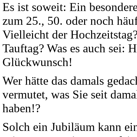
Es ist soweit: Ein besondere
zum 25., 50. oder noch häu
Vielleicht der Hochzeitstag?
Tauftag? Was es auch sei: H
Glückwunsch!
Wer hätte das damals gedac
vermutet, was Sie seit damal
haben!?
Solch ein Jubiläum kann ei