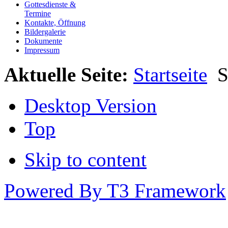
Gottesdienste &
Termine
Kontakte, Öffnung
Bildergalerie
Dokumente
Impressum
Aktuelle Seite:
Startseite
S
Desktop Version
Top
Skip to content
Powered By T3 Framework