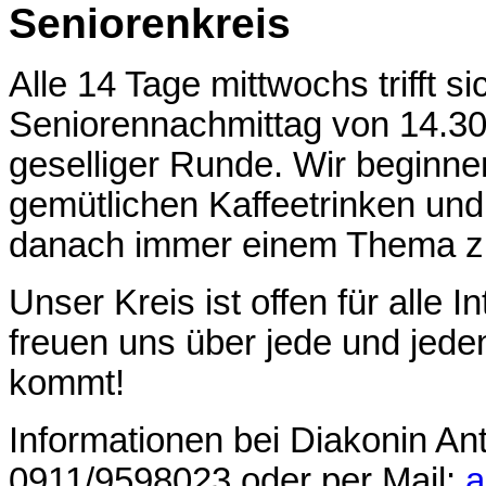
Seniorenkreis
Alle 14 Tage mittwochs trifft si
Seniorennachmittag von 14.30 
geselliger Runde. Wir beginne
gemütlichen Kaffeetrinken un
danach immer einem Thema z
Unser Kreis ist offen für alle I
freuen uns über jede und jeden
kommt!
Informationen bei Diakonin Antj
0911/9598023 oder per Mail:
a