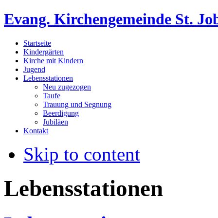
Evang. Kirchengemeinde St. Jo
Startseite
Kindergärten
Kirche mit Kindern
Jugend
Lebensstationen
Neu zugezogen
Taufe
Trauung und Segnung
Beerdigung
Jubiläen
Kontakt
Skip to content
Lebensstationen