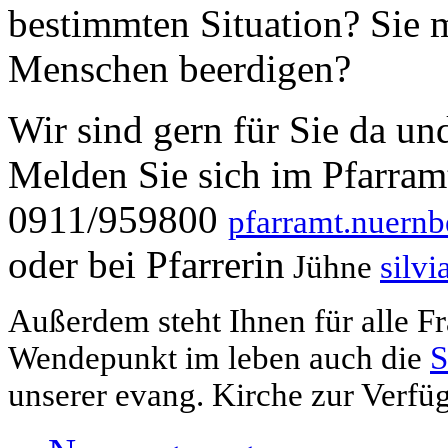
bestimmten Situation? Sie 
Menschen beerdigen?
Wir sind gern für Sie da und
Melden Sie sich im Pfarramt
0911/959800
pfarramt.nuernb
oder bei Pfarrerin
Jühne
silv
Außerdem steht Ihnen für alle F
Wendepunkt im leben auch die
S
unserer evang. Kirche zur Verfü