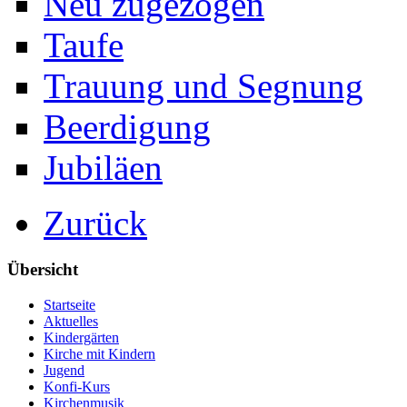
Neu zugezogen
Taufe
Trauung und Segnung
Beerdigung
Jubiläen
Zurück
Übersicht
Startseite
Aktuelles
Kindergärten
Kirche mit Kindern
Jugend
Konfi-Kurs
Kirchenmusik