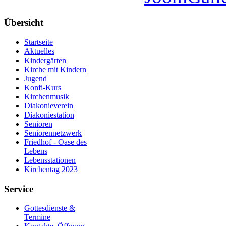
Übersicht
Startseite
Aktuelles
Kindergärten
Kirche mit Kindern
Jugend
Konfi-Kurs
Kirchenmusik
Diakonieverein
Diakoniestation
Senioren
Seniorennetzwerk
Friedhof - Oase des
Lebens
Lebensstationen
Kirchentag 2023
Service
Gottesdienste &
Termine