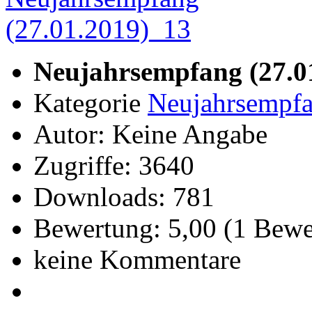
Neujahrsempfang (27.0
Kategorie
Neujahrsempfa
Autor: Keine Angabe
Zugriffe: 3640
Downloads: 781
Bewertung: 5,00 (1 Bew
keine Kommentare