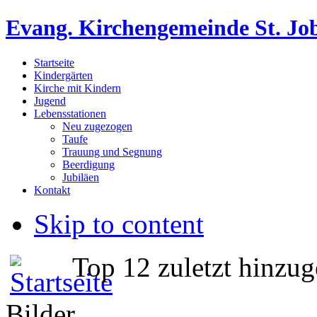
Evang. Kirchengemeinde St. Jo
Startseite
Kindergärten
Kirche mit Kindern
Jugend
Lebensstationen
Neu zugezogen
Taufe
Trauung und Segnung
Beerdigung
Jubiläen
Kontakt
Skip to content
Top 12 zuletzt hinz
Bilder