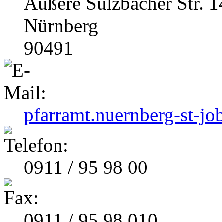
Äußere Sulzbacher Str. 1
Nürnberg
90491
pfarramt.nuernberg-st-jo
0911 / 95 98 00
0911 / 95 98 010