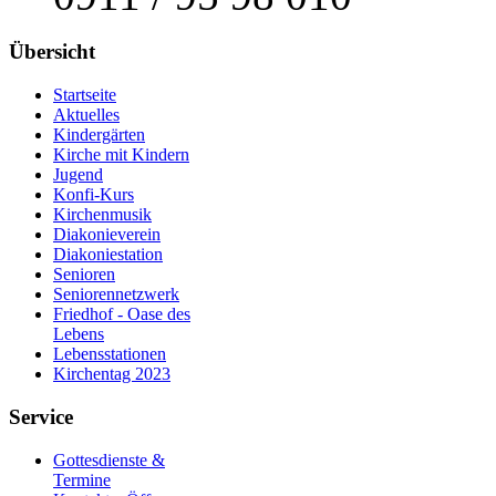
Übersicht
Startseite
Aktuelles
Kindergärten
Kirche mit Kindern
Jugend
Konfi-Kurs
Kirchenmusik
Diakonieverein
Diakoniestation
Senioren
Seniorennetzwerk
Friedhof - Oase des
Lebens
Lebensstationen
Kirchentag 2023
Service
Gottesdienste &
Termine