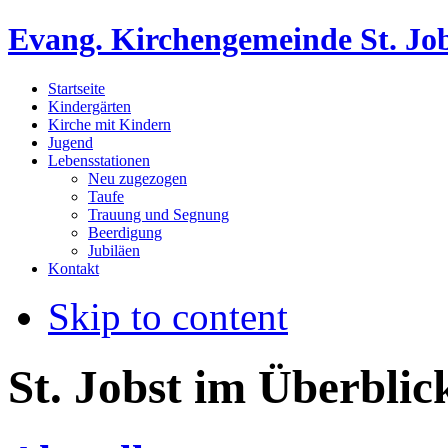
Evang. Kirchengemeinde St. Jo
Startseite
Kindergärten
Kirche mit Kindern
Jugend
Lebensstationen
Neu zugezogen
Taufe
Trauung und Segnung
Beerdigung
Jubiläen
Kontakt
Skip to content
St. Jobst im Überblic