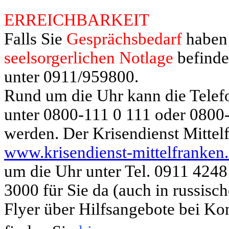
ERREICHBARKEIT
Falls Sie
Gesprä
chsbedarf
haben 
seelsorgerlichen Notlage
befinde
unter 0911/959800.
Rund um die Uhr kann die Telef
unter 0800-111 0 111 oder 0800-
werden. Der Krisendienst Mittel
www.krisendienst-mittelfranken
um die Uhr unter Tel. 0911 424
3000 für Sie da (auch in russisc
Flyer über Hilfsangebote bei Ko