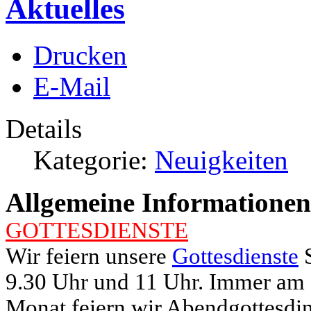
Aktuelles
Drucken
E-Mail
Details
Kategorie:
Neuigkeiten
Allgem
eine Informationen
GOTTESDIENSTE
Wir feiern unsere
Gottesdienste
S
9.30 Uhr und 11 Uhr. Immer am 
Monat feiern wir Abendgottesdi