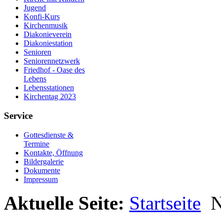
Jugend
Konfi-Kurs
Kirchenmusik
Diakonieverein
Diakoniestation
Senioren
Seniorennetzwerk
Friedhof - Oase des
Lebens
Lebensstationen
Kirchentag 2023
Service
Gottesdienste &
Termine
Kontakte, Öffnung
Bildergalerie
Dokumente
Impressum
Aktuelle Seite:
Startseite
N