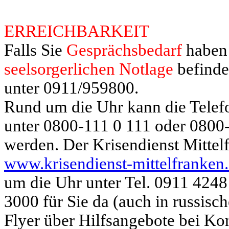
ERREICHBARKEIT
Falls Sie
Gesprä
chsbedarf
haben 
seelsorgerlichen Notlage
befinde
unter 0911/959800.
Rund um die Uhr kann die Telef
unter 0800-111 0 111 oder 0800-
werden. Der Krisendienst Mittel
www.krisendienst-mittelfranken
um die Uhr unter Tel. 0911 424
3000 für Sie da (auch in russisc
Flyer über Hilfsangebote bei Ko