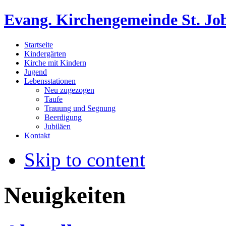
Evang. Kirchengemeinde St. Jo
Startseite
Kindergärten
Kirche mit Kindern
Jugend
Lebensstationen
Neu zugezogen
Taufe
Trauung und Segnung
Beerdigung
Jubiläen
Kontakt
Skip to content
Neuigkeiten